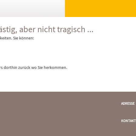
stig, aber nicht tragisch ...
keiten. Sie können:
rs dorthin zurück wo Sie herkommen.
ADRESSE
KONTAKT