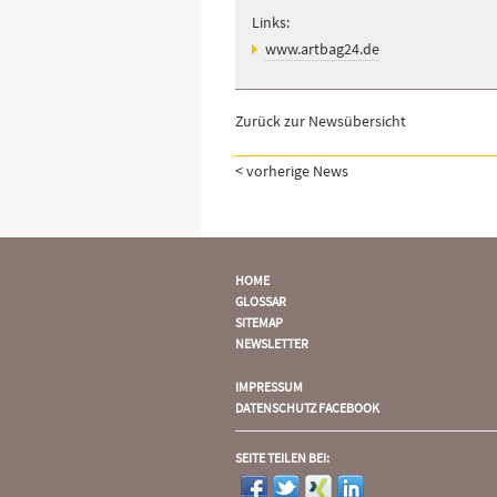
Links:
www.artbag24.de
Zurück zur Newsübersicht
< vorherige News
HOME
GLOSSAR
SITEMAP
NEWSLETTER
IMPRESSUM
DATENSCHUTZ FACEBOOK
SEITE TEILEN BEI: