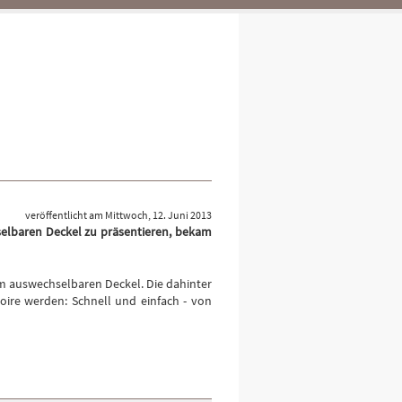
veröffentlicht am Mittwoch, 12. Juni 2013
elbaren Deckel zu präsentieren, bekam
m auswechselbaren Deckel. Die dahinter
soire werden: Schnell und einfach - von