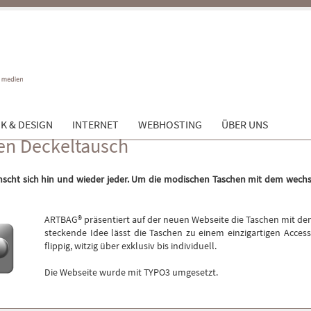
K & DESIGN
INTERNET
WEBHOSTING
ÜBER UNS
en Deckeltausch
nscht sich hin und wieder jeder. Um die modischen Taschen mit dem wechs
ARTBAG® präsentiert auf der neuen Webseite die Taschen mit de
steckende Idee lässt die Taschen zu einem einzigartigen Acces
flippig, witzig über exklusiv bis individuell.
Die Webseite wurde mit TYPO3 umgesetzt.